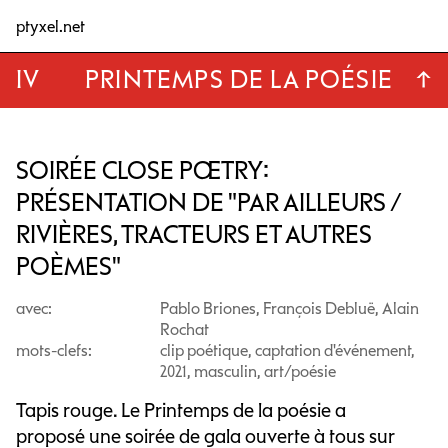
ptyxel.net
IV
PRINTEMPS DE LA POÉSIE
↑
SOIRÉE CLOSE POETRY:
PRÉSENTATION DE "PAR AILLEURS /
RIVIÈRES, TRACTEURS ET AUTRES
POÈMES"
avec:
Pablo Briones, François Debluë, Alain
Rochat
mots-clefs:
clip poétique, captation d'événement,
2021, masculin, art/poésie
Tapis rouge. Le Printemps de la poésie a
proposé une soirée de gala ouverte à tous sur