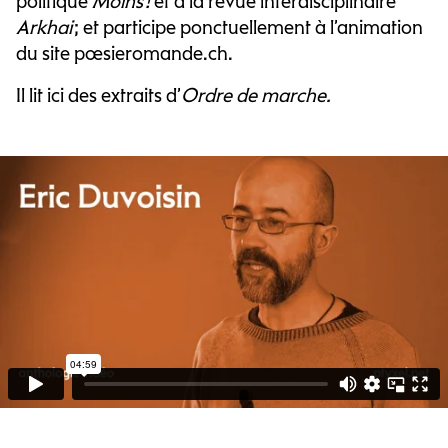
politique
Moins !
et à la revue interdisciplinaire
Arkhai
; et participe ponctuellement à l’animation
du site poesieromande.ch.
Il lit ici des extraits d’
Ordre de marche.