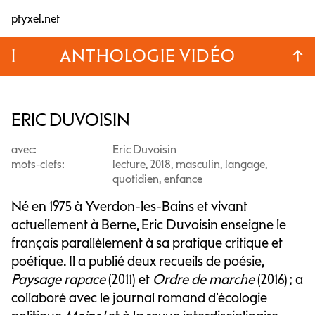
ptyxel.net
I
ANTHOLOGIE VIDÉO
↑
ERIC DUVOISIN
avec:
Eric Duvoisin
mots-clefs:
lecture, 2018, masculin, langage,
quotidien, enfance
Né en 1975 à Yverdon-les-Bains et vivant
actuellement à Berne, Eric Duvoisin enseigne le
français parallèlement à sa pratique critique et
poétique. Il a publié deux recueils de poésie,
Paysage rapace
(2011) et
Ordre de marche
(2016) ; a
collaboré avec le journal romand d’écologie