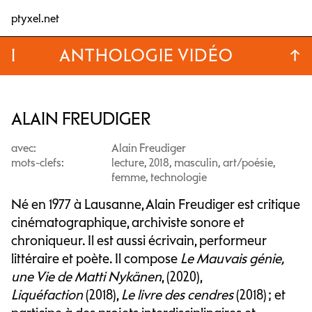
ptyxel.net
I
ANTHOLOGIE VIDÉO
↑
ALAIN FREUDIGER
avec:
Alain Freudiger
mots-clefs:
lecture, 2018, masculin, art/poésie,
femme, technologie
Né en 1977 à Lausanne, Alain Freudiger est critique
cinématographique, archiviste sonore et
chroniqueur. Il est aussi écrivain, performeur
littéraire et poète. Il compose
Le Mauvais génie,
une Vie de Matti Nykänen
, (2020),
Liquéfaction
(2018),
Le livre des cendres
(2018) ; et