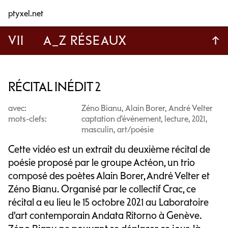
ptyxel.net
VII
A_Z RÉSEAUX
↑
RÉCITAL INÉDIT 2
avec:
Zéno Bianu, Alain Borer, André Velter
mots-clefs:
captation d'événement, lecture, 2021,
masculin, art/poésie
Cette vidéo est un extrait du deuxième récital de
poésie proposé par le groupe Actéon, un trio
composé des poètes Alain Borer, André Velter et
Zéno Bianu. Organisé par le collectif Crac, ce
récital a eu lieu le 15 octobre 2021 au Laboratoire
d'art contemporain Andata Ritorno à Genève.